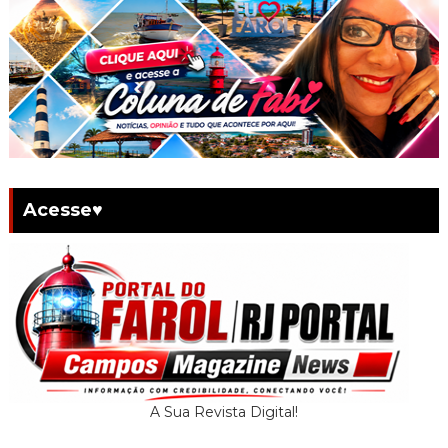
Acesse♥
A Sua Revista Digital!