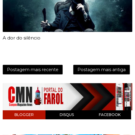
A dor do silêncio
Postagem mais recente
Postagem mais antiga
BLOGGER
DISQUS
FACEBOOK