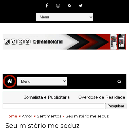
img src="#" alt="test"/>
Jornalista e Publicitária
Overdose de Realidade
Home
Amor
Sentimentos
Seu mistério me seduz
Seu mistério me seduz