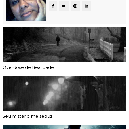
Overdose de Realidade
Seu mistério me seduz