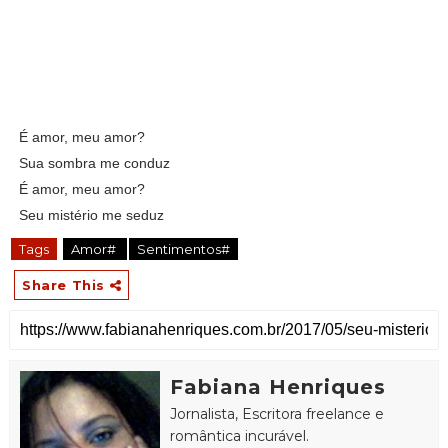
É amor, meu amor?
Sua sombra me conduz
É amor, meu amor?
Seu mistério me seduz
Tags
Amor#
Sentimentos#
Share This
Fabiana Henriques
Jornalista, Escritora freelance e
romântica incurável.