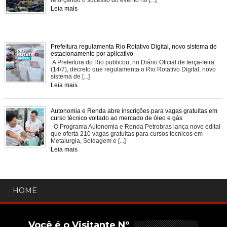
reforçando o sucesso do evento no [...]
Leia mais
Prefeitura regulamenta Rio Rotativo Digital, novo sistema de
estacionamento por aplicativo
A Prefeitura do Rio publicou, no Diário Oficial de terça-feira
(14/7), decreto que regulamenta o Rio Rotativo Digital, novo
sistema de [...]
Leia mais
Autonomia e Renda abre inscrições para vagas gratuitas em
curso técnico voltado ao mercado de óleo e gás
O Programa Autonomia e Renda Petrobras lança novo edital
que oferta 210 vagas gratuitas para cursos técnicos em
Metalurgia, Soldagem e [...]
Leia mais
HOME
Você é o Visitante Nº