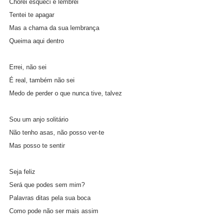
Chorei esqueci e lembrei
Tentei te apagar
Mas a chama da sua lembrança
Queima aqui dentro
Errei, não sei
É real, também não sei
Medo de perder o que nunca tive, talvez
Sou um anjo solitário
Não tenho asas, não posso ver-te
Mas posso te sentir
Seja feliz
Será que podes sem mim?
Palavras ditas pela sua boca
Como pode não ser mais assim