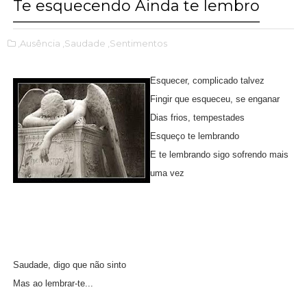
Te esquecendo Ainda te lembro
,Ausência
,Saudade
,Sentimentos
Esquecer, complicado talvez
Fingir que esqueceu, se enganar
Dias frios, tempestades
Esqueço te lembrando
E te lembrando sigo sofrendo mais
uma vez
Saudade, digo que não sinto
Mas ao lembrar-te...