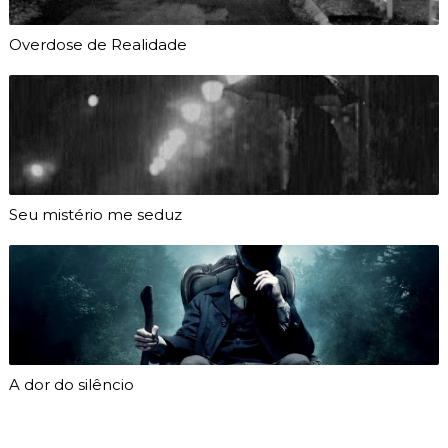
Overdose de Realidade
Seu mistério me seduz
A dor do silêncio