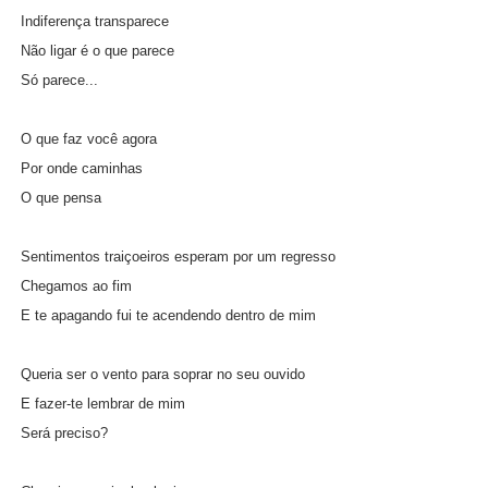
Indiferença transparece
Não ligar é o que parece
Só parece...
O que faz você agora
Por onde caminhas
O que pensa
Sentimentos traiçoeiros esperam por um regresso
Chegamos ao fim
E te apagando fui te acendendo dentro de mim
Queria ser o vento para soprar no seu ouvido
E fazer-te lembrar de mim
Será preciso?