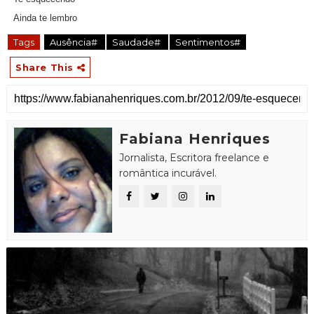
Ainda te lembro
Tags
Ausência#
Saudade#
Sentimentos#
Share This
Fabiana Henriques
Jornalista, Escritora freelance e
romântica incurável.