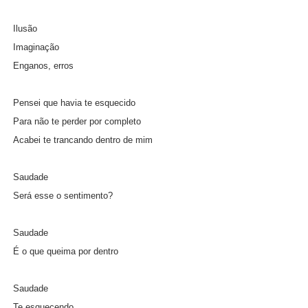
Ilusão
Imaginação
Enganos, erros
Pensei que havia te esquecido
Para não te perder por completo
Acabei te trancando dentro de mim
Saudade
Será esse o sentimento?
Saudade
É o que queima por dentro
Saudade
Te esquecendo