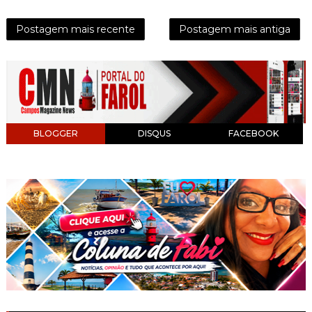
Postagem mais recente
Postagem mais antiga
BLOGGER
DISQUS
FACEBOOK